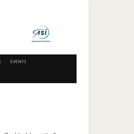
I
EVENTI